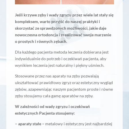
Jeśli krzywe zęby i wady zgryzu przez wiele lat stały się
kompleksem, warto przyjść do naszej praktyki i
skorzystać ze sprawdzonych możliwości, jakie daje
nowoczesna ortodoncja i zrealizować swoje marzenie
o prostych i równych zębach.
Dla każdego pacjenta metoda leczenia dobierana jest
indywidualnie do potrzeb i oczekiwań pacjenta, aby
wynikiem leczenia jest naturalny i piękny uśmiech.
Stosowane przez nas aparaty na zęby pozwalają
ukształtować prawidłowy zgryz oraz estetyczny wygląd
zębów, azapewniając naszym pacjentom proste i równe
zęby stosujemy cała gamę aparatów na zęby.
W zależności od wady zgryzu i oczekiwań
estetycznych Pacjenta stosujemy:
– aparaty stałe –
metalowy i estetyczny jest najbardziej