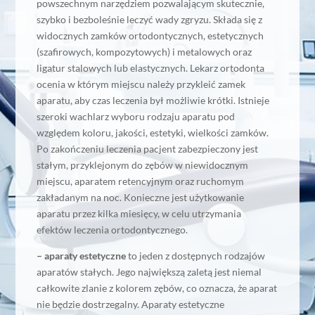
powszechnym narzędziem pozwalającym skutecznie,
szybko i bezboleśnie leczyć wady zgryzu. Składa się z
widocznych zamków ortodontycznych, estetycznych
(szafirowych, kompozytowych) i metalowych oraz
ligatur stalowych lub elastycznych. Lekarz ortodonta
ocenia w którym miejscu należy przykleić zamek
aparatu, aby czas leczenia był możliwie krótki. Istnieje
szeroki wachlarz wyboru rodzaju aparatu pod
względem koloru, jakości, estetyki, wielkości zamków.
Po zakończeniu leczenia pacjent zabezpieczony jest
stałym, przyklejonym do zębów w niewidocznym
miejscu, aparatem retencyjnym oraz ruchomym
zakładanym na noc. Konieczne jest użytkowanie
aparatu przez kilka miesięcy, w celu utrzymania
efektów leczenia ortodontycznego.
– aparaty estetyczne
to jeden z dostępnych rodzajów
aparatów stałych. Jego największą zaletą jest niemal
całkowite zlanie z kolorem zębów, co oznacza, że aparat
nie będzie dostrzegalny. Aparaty estetyczne