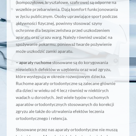
(kompozytowe, kryształowe, szafirowe) są odporne na
wszelkie przebarwienia. Dają komfort funkcjonowania
w życiu publicznym. Osoby uprawiające sport podczas
aktywności fizycznej, powinny stosować szyny
ochronne dla bezpieczeństwa przed uszkodzeniem
aparatu oraz urazu warg. Należy również uważać na
spożywanie pokarmu, ponieważ twarde pożywienie
może uszkodzić zamki aparatu.
– aparaty ruchome
stosowane są do korygowania
niewielkich defektów w uzębieniu oraz wad zgryzu,
które występują w okresie rozwojowym dziecka.
Ruchome aparaty ortodontyczne są zalecane głównie
dla dzieci w wieku od 4 lecz również w niektórych
wadach u dorosłych. Jest wiele typów ruchomych
aparatów ortodontycznych stosowanych do korekcji
zgryzu ale także do utrwalenia efektów leczenia
ortodontycznego i retencja.
Stosowane przez nas aparaty ortodontyczne nie muszą