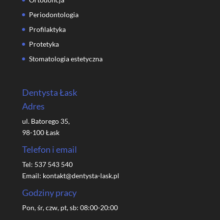
Periodontologia
Profilaktyka
Protetyka
Stomatologia estetyczna
Dentysta Łask
Adres
ul. Batorego 35,
98-100 Łask
Telefon i email
Tel:
537 543 540
Email:
kontakt@dentysta-lask.pl
Godziny pracy
Pon, śr, czw, pt, sb: 08:00-20:00